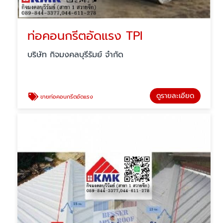
ท่อคอนกรีตอัดแรง TPI
บริษัท กิจมงคลบุรีรัมย์ จำกัด
ดูรายละเอียด
ขายท่อคอนกรีตอัดแรง