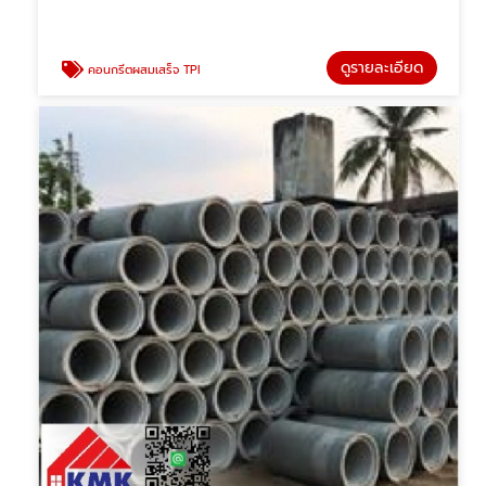
ดูรายละเอียด
คอนกรีตผสมเสร็จ TPI