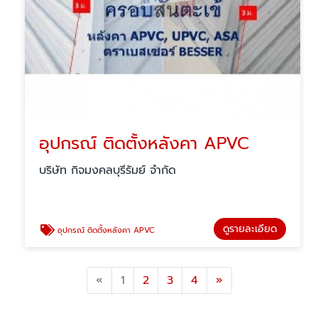
อุปกรณ์ ติดตั้งหลังคา APVC
บริษัท กิจมงคลบุรีรัมย์ จำกัด
ดูรายละเอียด
อุปกรณ์ ติดตั้งหลังคา APVC
Previous
Next
«
1
2
3
4
»