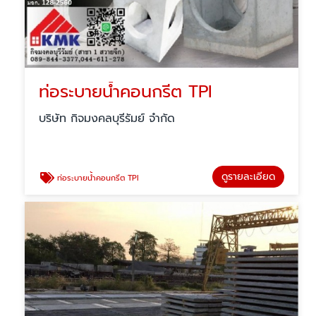
ท่อระบายน้ำคอนกรีต TPI
บริษัท กิจมงคลบุรีรัมย์ จำกัด
ดูรายละเอียด
ท่อระบายน้ำคอนกรีต TPI