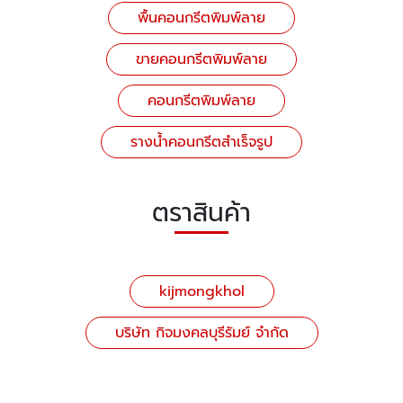
พื้นคอนกรีตพิมพ์ลาย
ขายคอนกรีตพิมพ์ลาย
คอนกรีตพิมพ์ลาย
รางน้ำคอนกรีตสำเร็จรูป
ตราสินค้า
kijmongkhol
บริษัท กิจมงคลบุรีรัมย์ จำกัด