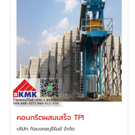
คอนกรีตผสมเสร็จ TPI
บริษัท กิจมงคลบุรีรัมย์ จำกัด