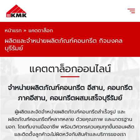
หน้าแรก
»
แคตตาล็อก
ผลิตและจำหน่ายผลิตภัณฑ์คอนกรีต กิจมงคล
บุรีรัมย์
แคตตาล็อกออนไลน์
จำหน่ายผลิตภัณฑ์คอนกรีต อีสาน, คอนกรีต
ภาคอีสาน, คอนกรีตผสมเสร็จบุรีรัมย์
ผู้ผลิตเเละจัดจำหน่ายผลิตภัณฑ์คอนกรีตสำเร็จรูป เเละ
ผลิตภัณฑ์คอนกรีตที่หลากหลาย ด้วยคุณภาพ เเละมาตรฐาน
มอก. โดยทีมงานมืออาชีพ พร้อมวิศวกรควบคุมทุกขั้นตอนผลิต
และติดตั้งลูกค้าจะไม่ผิดหวังกับสินค้าเเละบริการของเรา