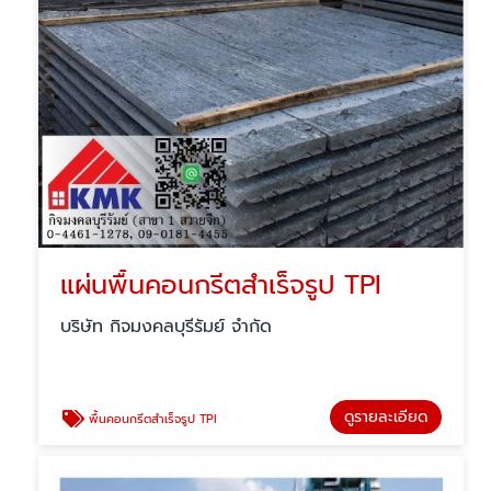
แผ่นพื้นคอนกรีตสำเร็จรูป TPI
บริษัท กิจมงคลบุรีรัมย์ จำกัด
ดูรายละเอียด
พื้นคอนกรีตสำเร็จรูป TPI