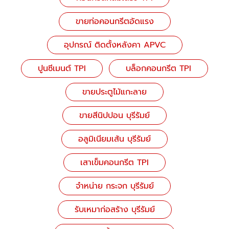
ขายท่อคอนกรีตอัดแรง
อุปกรณ์ ติดตั้งหลังคา APVC
ปูนซีเมนต์ TPI
บล็อกคอนกรีต TPI
ขายประตูไม้แกะลาย
ขายสีนิปปอน บุรีรัมย์
อลูมิเนียมเส้น บุรีรัมย์
เสาเข็มคอนกรีต TPI
จำหน่าย กระจก บุรีรัมย์
รับเหมาก่อสร้าง บุรีรัมย์